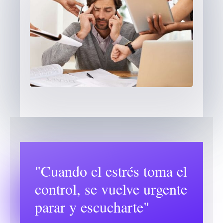
"Cuando el estrés toma el
control, se vuelve urgente
parar y escucharte"