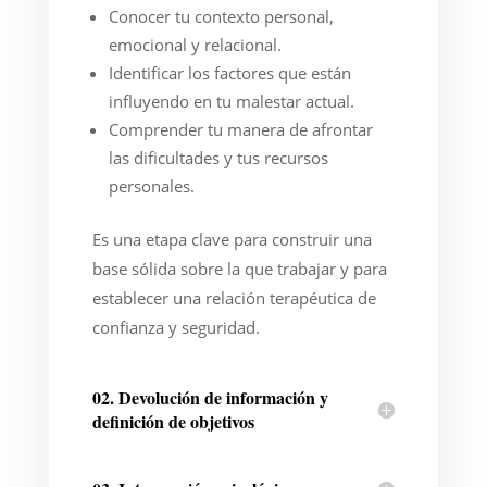
Conocer tu contexto personal,
emocional y relacional.
Identificar los factores que están
influyendo en tu malestar actual.
Comprender tu manera de afrontar
las dificultades y tus recursos
personales.
Es una etapa clave para construir una
base sólida sobre la que trabajar y para
establecer una relación terapéutica de
confianza y seguridad.
02. Devolución de información y
definición de objetivos