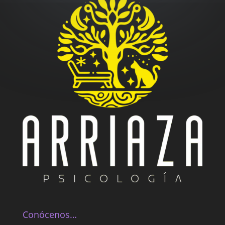
Conócenos…