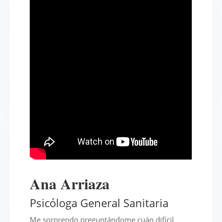
Ana Arriaza
Psicóloga General Sanitaria
Me sorprendo preguntándome cuán difícil