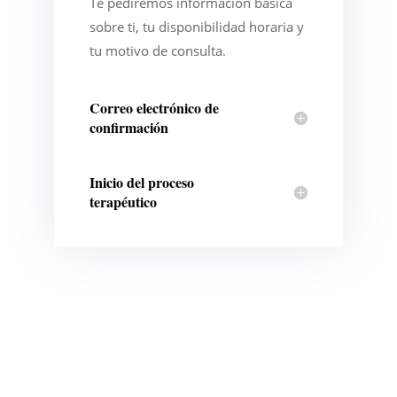
Te pediremos información básica
sobre ti, tu disponibilidad horaria y
tu motivo de consulta.
Correo electrónico de
confirmación
Inicio del proceso
terapéutico