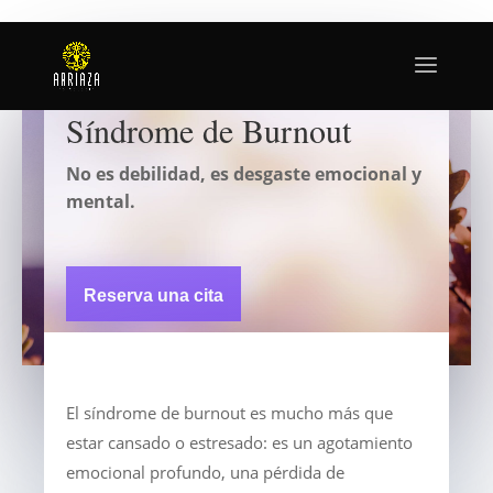
Síndrome de Burnout
No es debilidad, es desgaste emocional y
mental.
Reserva una cita
El síndrome de burnout es mucho más que
estar cansado o estresado: es un agotamiento
emocional profundo, una pérdida de