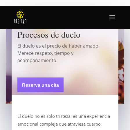
Procesos de duelo
El duelo es el precio de haber amado.
Merece respeto, tiempo y
acompañamiento.
Reserva una cita
El duelo no es solo tristeza: es una experiencia
emocional compleja que atraviesa cuerpo,